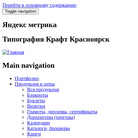
Перейти к основному содержанию
Toggle navigation
Яндекс метрика
Типография Крафт Красноярск
Main navigation
Портфолио
Продукция и цены
Вся продукция
Блокноты
Буклеты
Визитки
Грамоты, дипломы, сертификаты
Дорхенгеры (хенгеры)
Календари
Каталоги, брошюры
Книги