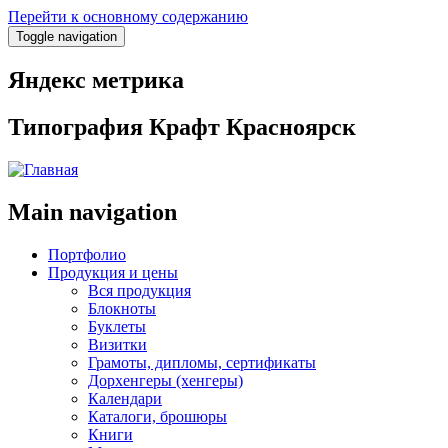
Перейти к основному содержанию
Toggle navigation
Яндекс метрика
Типография Крафт Красноярск
Main navigation
Портфолио
Продукция и цены
Вся продукция
Блокноты
Буклеты
Визитки
Грамоты, дипломы, сертификаты
Дорхенгеры (хенгеры)
Календари
Каталоги, брошюры
Книги