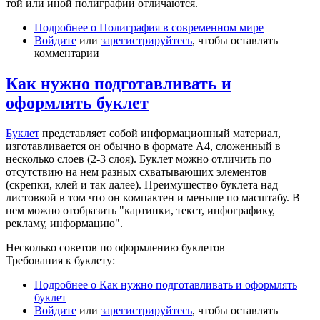
той или иной полиграфии отличаются.
Подробнее
о Полиграфия в современном мире
Войдите
или
зарегистрируйтесь
, чтобы оставлять
комментарии
Как нужно подготавливать и
оформлять буклет
Буклет
представляет собой информационный материал,
изготавливается он обычно в формате А4, сложенный в
несколько слоев (2-3 слоя). Буклет можно отличить по
отсутствию на нем разных схватывающих элементов
(скрепки, клей и так далее). Преимущество буклета над
листовкой в том что он компактен и меньше по масштабу. В
нем можно отобразить "картинки, текст, инфографику,
рекламу, информацию".
Несколько советов по оформлению буклетов
Требования к буклету:
Подробнее
о Как нужно подготавливать и оформлять
буклет
Войдите
или
зарегистрируйтесь
, чтобы оставлять