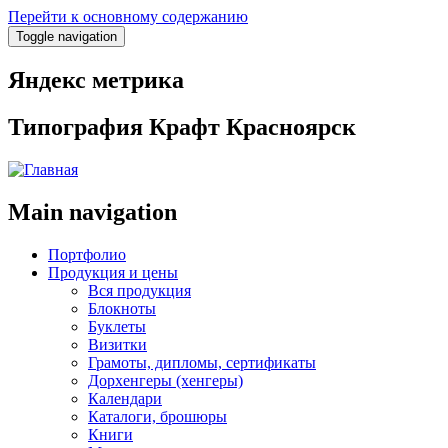
Перейти к основному содержанию
Toggle navigation
Яндекс метрика
Типография Крафт Красноярск
Main navigation
Портфолио
Продукция и цены
Вся продукция
Блокноты
Буклеты
Визитки
Грамоты, дипломы, сертификаты
Дорхенгеры (хенгеры)
Календари
Каталоги, брошюры
Книги