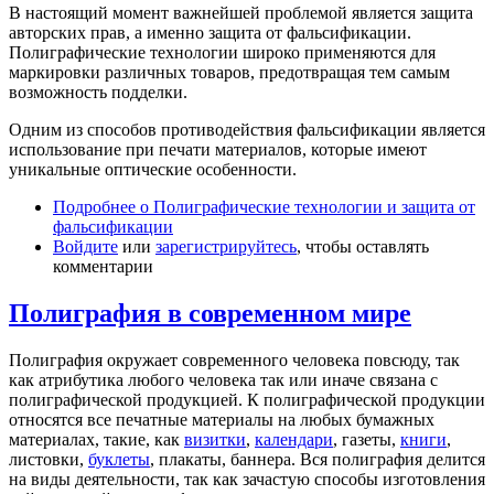
В настоящий момент важнейшей проблемой является защита
авторских прав, а именно защита от фальсификации.
Полиграфические технологии широко применяются для
маркировки различных товаров, предотвращая тем самым
возможность подделки.
Одним из способов противодействия фальсификации является
использование при печати материалов, которые имеют
уникальные оптические особенности.
Подробнее
о Полиграфические технологии и защита от
фальсификации
Войдите
или
зарегистрируйтесь
, чтобы оставлять
комментарии
Полиграфия в современном мире
Полиграфия окружает современного человека повсюду, так
как атрибутика любого человека так или иначе связана с
полиграфической продукцией. К полиграфической продукции
относятся все печатные материалы на любых бумажных
материалах, такие, как
визитки
,
календари
, газеты,
книги
,
листовки,
буклеты
, плакаты, баннера. Вся полиграфия делится
на виды деятельности, так как зачастую способы изготовления