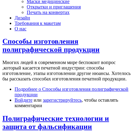
Маски медицинские
Открытки и приглашения
Печать на конвертах
Дизайн
Требования к макетам
О нас
Способы изготовления
полиграфической продукции
Многих людей в современном мире беспокоит вопрос
,который касается печатной индустрии: способы
изготовление, этапы изготовлении другие нюансы. Хотелось
бы рассказать способах изготовления печатной продукции.
Подробнее
о Способы изготовления полиграфической
продукции
Войдите
или
зарегистрируйтесь
, чтобы оставлять
комментарии
Полиграфические технологии и
защита от фальсификации